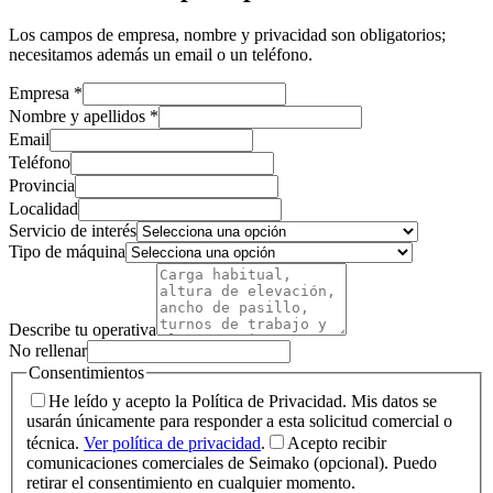
Los campos de empresa, nombre y privacidad son obligatorios;
necesitamos además un email o un teléfono.
Empresa
*
Nombre y apellidos
*
Email
Teléfono
Provincia
Localidad
Servicio de interés
Tipo de máquina
Describe tu operativa
No rellenar
Consentimientos
He leído y acepto la Política de Privacidad. Mis datos se
usarán únicamente para responder a esta solicitud comercial o
técnica.
Ver política de privacidad
.
Acepto recibir
comunicaciones comerciales de Seimako (opcional). Puedo
retirar el consentimiento en cualquier momento.