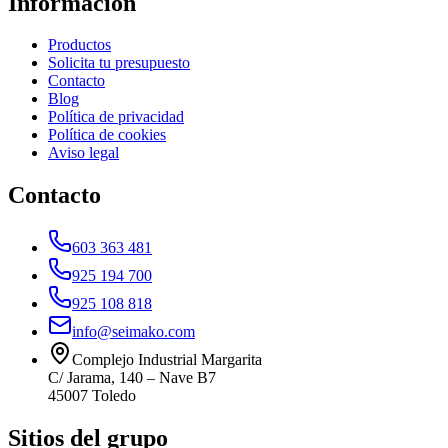
Información
Productos
Solicita tu presupuesto
Contacto
Blog
Política de privacidad
Política de cookies
Aviso legal
Contacto
603 363 481
925 194 700
925 108 818
info@seimako.com
Complejo Industrial Margarita
C/ Jarama, 140 – Nave B7
45007
Toledo
Sitios del grupo