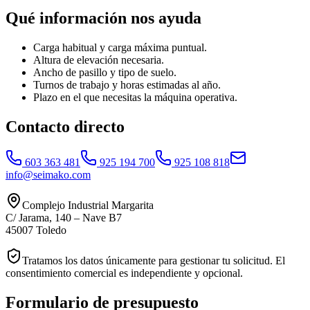
Qué información nos ayuda
Carga habitual y carga máxima puntual.
Altura de elevación necesaria.
Ancho de pasillo y tipo de suelo.
Turnos de trabajo y horas estimadas al año.
Plazo en el que necesitas la máquina operativa.
Contacto directo
603 363 481
925 194 700
925 108 818
info@seimako.com
Complejo Industrial Margarita
C/ Jarama, 140 – Nave B7
45007
Toledo
Tratamos los datos únicamente para gestionar tu solicitud. El
consentimiento comercial es independiente y opcional.
Formulario de presupuesto