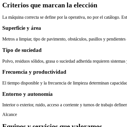
Criterios que marcan la elección
La máquina correcta se define por la operativa, no por el catálogo. Es
Superficie y área
Metros a limpiar, tipo de pavimento, obstáculos, pasillos y pendiente
Tipo de suciedad
Polvo, residuos sólidos, grasa o suciedad adherida requieren sistemas 
Frecuencia y productividad
El tiempo disponible y la frecuencia de limpieza determinan capacidad
Entorno y autonomía
Interior o exterior, ruido, acceso a corriente y turnos de trabajo defi
Alcance
Equipos y servicios que valoramos