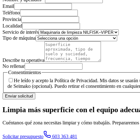
Email
Teléfono
Provincia
Localidad
Servicio de interés
Tipo de máquina
Describe tu operativa
No rellenar
Consentimientos
He leído y acepto la Política de Privacidad. Mis datos se usarán
de Seimako (opcional). Puedo retirar el consentimiento en cualqui
Enviar solicitud
Limpia más superficie con el equipo adec
Cuéntanos qué zona necesitas limpiar y cómo trabajáis. Prepararemos u
Solicitar presupuesto
603 363 481