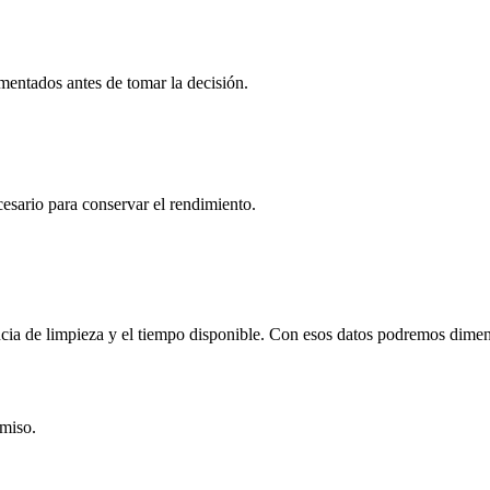
mentados antes de tomar la decisión.
sario para conservar el rendimiento.
uencia de limpieza y el tiempo disponible. Con esos datos podremos dime
miso.