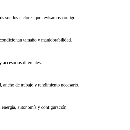
tos son los factores que revisamos contigo.
s condicionan tamaño y maniobrabilidad.
y accesorios diferentes.
, ancho de trabajo y rendimiento necesario.
nen energía, autonomía y configuración.