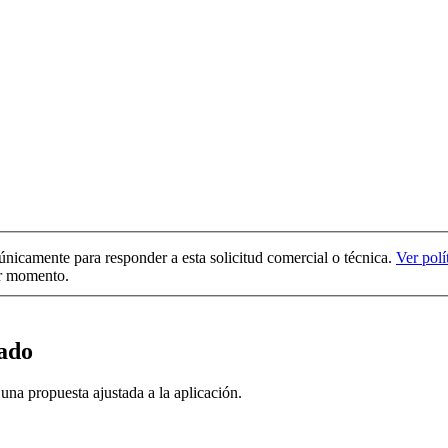
 únicamente para responder a esta solicitud comercial o técnica.
Ver polí
er momento.
uado
na propuesta ajustada a la aplicación.