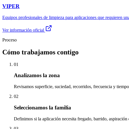
VIPER
Equipos profesionales de limpieza para aplicaciones que requieren un
Ver información oficial
Proceso
Cómo trabajamos contigo
01
Analizamos la zona
Revisamos superficie, suciedad, recorridos, frecuencia y tiempo
02
Seleccionamos la familia
Definimos si la aplicación necesita fregado, barrido, aspiración
03