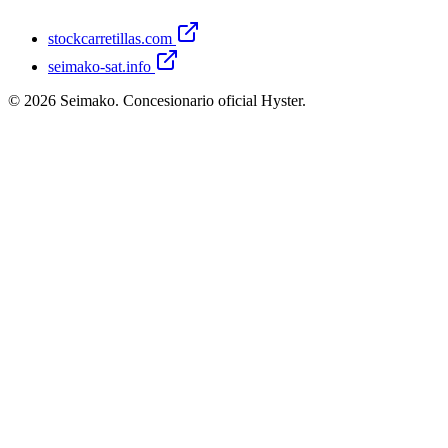
stockcarretillas.com
seimako-sat.info
©
2026
Seimako. Concesionario oficial Hyster.