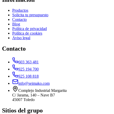
Productos
Solicita tu presupuesto
Contacto
Blog
Política de privacidad
Política de cookies
Aviso legal
Contacto
603 363 481
925 194 700
925 108 818
info@seimako.com
Complejo Industrial Margarita
C/ Jarama, 140 – Nave B7
45007
Toledo
Sitios del grupo