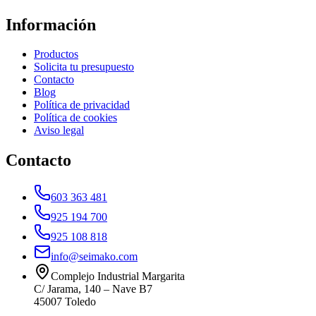
Información
Productos
Solicita tu presupuesto
Contacto
Blog
Política de privacidad
Política de cookies
Aviso legal
Contacto
603 363 481
925 194 700
925 108 818
info@seimako.com
Complejo Industrial Margarita
C/ Jarama, 140 – Nave B7
45007
Toledo