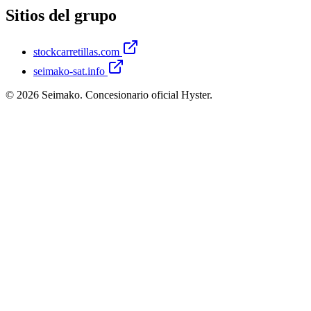
Sitios del grupo
stockcarretillas.com
seimako-sat.info
©
2026
Seimako. Concesionario oficial Hyster.