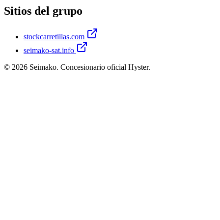
Sitios del grupo
stockcarretillas.com
seimako-sat.info
©
2026
Seimako. Concesionario oficial Hyster.