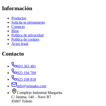
Información
Productos
Solicita tu presupuesto
Contacto
Blog
Política de privacidad
Política de cookies
Aviso legal
Contacto
603 363 481
925 194 700
925 108 818
info@seimako.com
Complejo Industrial Margarita
C/ Jarama, 140 – Nave B7
45007
Toledo